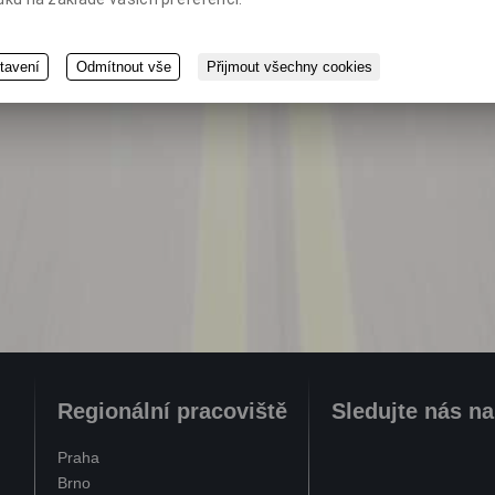
tavení
Odmítnout vše
Přijmout všechny cookies
Regionální pracoviště
Sledujte nás n
Praha
Brno