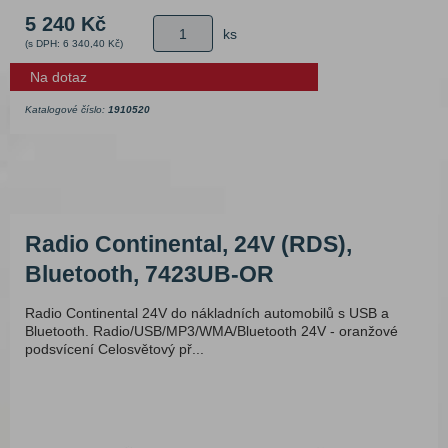
5 240 Kč
ks
(s DPH: 6 340,40 Kč)
Na dotaz
Katalogové číslo:
1910520
Radio Continental, 24V (RDS),
Bluetooth, 7423UB-OR
Radio Continental 24V do nákladních automobilů s USB a
Bluetooth. Radio/USB/MP3/WMA/Bluetooth 24V - oranžové
podsvícení Celosvětový př...