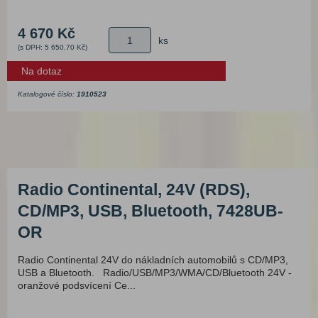
4 670 Kč
ks
(s DPH: 5 650,70 Kč)
Na dotaz
Katalogové číslo:
1910523
Radio Continental, 24V (RDS),
CD/MP3, USB, Bluetooth, 7428UB-
OR
Radio Continental 24V do nákladních automobilů s CD/MP3,
USB a Bluetooth. Radio/USB/MP3/WMA/CD/Bluetooth 24V -
oranžové podsvícení Ce...