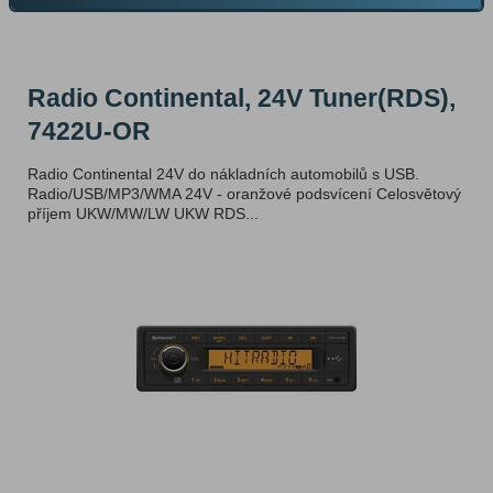
Radio Continental, 24V Tuner(RDS),
7422U-OR
Radio Continental 24V do nákladních automobilů s USB.
Radio/USB/MP3/WMA 24V - oranžové podsvícení Celosvětový
příjem UKW/MW/LW UKW RDS...