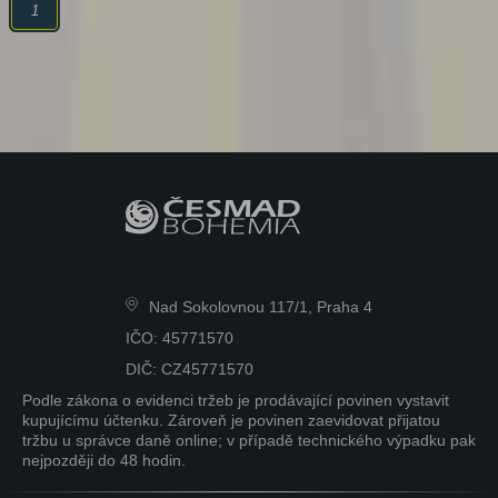
1
Nad Sokolovnou 117/1, Praha 4
IČO: 45771570
DIČ: CZ45771570
Podle zákona o evidenci tržeb je prodávající povinen vystavit
kupujícímu účtenku. Zároveň je povinen zaevidovat přijatou
tržbu u správce daně online; v případě technického výpadku pak
nejpozději do 48 hodin.