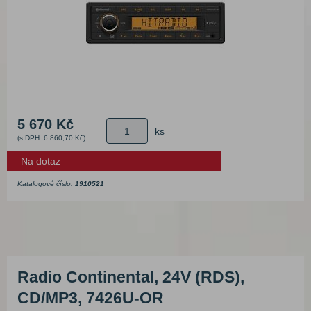
5 670 Kč
ks
(s DPH: 6 860,70 Kč)
Na dotaz
Katalogové číslo:
1910521
Radio Continental, 24V (RDS),
CD/MP3, 7426U-OR