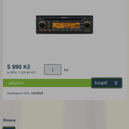
5 890 Kč
ks
(s DPH: 7 126,90 Kč)
koupit
skladem
Katalogové číslo:
1910524
Strana