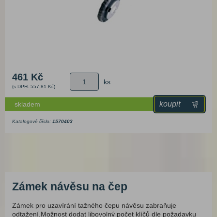
461 Kč
ks
(s DPH: 557,81 Kč)
koupit
skladem
Katalogové číslo:
1570403
Zámek návěsu na čep
Zámek pro uzavírání tažného čepu návěsu zabraňuje
odtažení.Možnost dodat libovolný počet klíčů dle požadavku