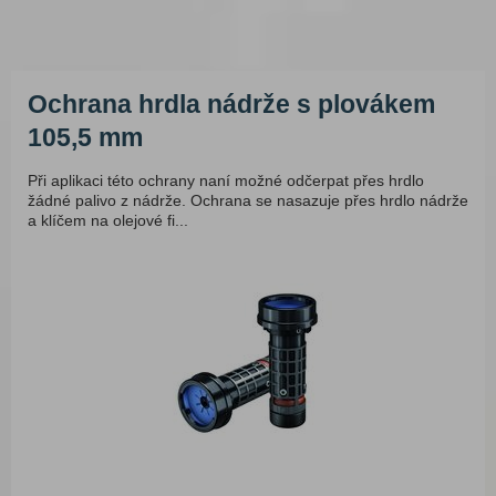
Ochrana hrdla nádrže s plovákem
105,5 mm
Při aplikaci této ochrany naní možné odčerpat přes hrdlo
žádné palivo z nádrže. Ochrana se nasazuje přes hrdlo nádrže
a klíčem na olejové fi...