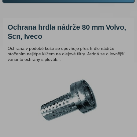
Ochrana hrdla nádrže 80 mm Volvo,
Scn, Iveco
Ochrana v podobě koše se upevňuje přes hrdlo nádrže
otočením nejlépe klíčem na olejové filtry. Jedná se o levnější
variantu ochrany s plovák...