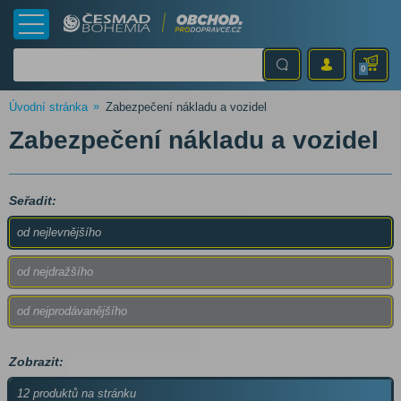
0
Úvodní stránka
Zabezpečení nákladu a vozidel
Zabezpečení nákladu a vozidel
Seřadit:
od nejlevnějšího
od nejdražšího
od nejprodávanějšího
Zobrazit:
12 produktů na stránku