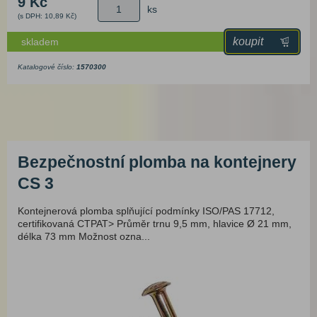
9 Kč
ks
(s DPH: 10,89 Kč)
koupit
skladem
Katalogové číslo:
1570300
Bezpečnostní plomba na kontejnery
CS 3
Kontejnerová plomba splňující podmínky ISO/PAS 17712,
certifikovaná CTPAT> Průměr trnu 9,5 mm, hlavice Ø 21 mm,
délka 73 mm Možnost ozna...