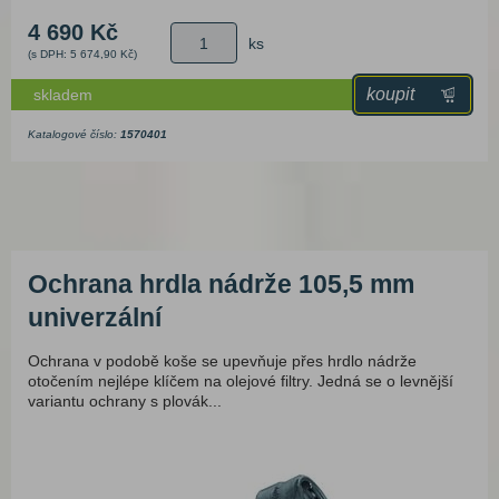
4 690 Kč
ks
(s DPH: 5 674,90 Kč)
koupit
skladem
Katalogové číslo:
1570401
Ochrana hrdla nádrže 105,5 mm
univerzální
Ochrana v podobě koše se upevňuje přes hrdlo nádrže
otočením nejlépe klíčem na olejové filtry. Jedná se o levnější
variantu ochrany s plovák...