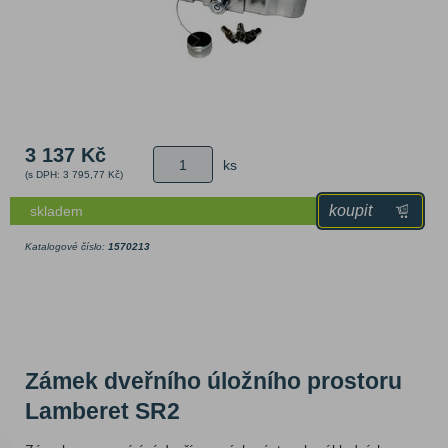
3 137 Kč
ks
(s DPH: 3 795,77 Kč)
koupit
skladem
Katalogové číslo:
1570213
Zámek dveřního úložního prostoru
Lamberet SR2