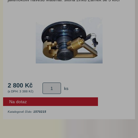
2 800 Kč
ks
(s DPH: 3 388 Kč)
Na dotaz
Katalogové číslo:
1570215