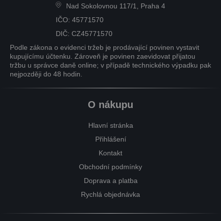
Nad Sokolovnou 117/1, Praha 4
IČO: 45771570
DIČ: CZ45771570
Podle zákona o evidenci tržeb je prodávající povinen vystavit
kupujícímu účtenku. Zároveň je povinen zaevidovat přijatou
tržbu u správce daně online; v případě technického výpadku pak
nejpozději do 48 hodin.
O nákupu
Hlavní stránka
Přihlášení
Kontakt
Obchodní podmínky
Doprava a platba
Rychlá objednávka