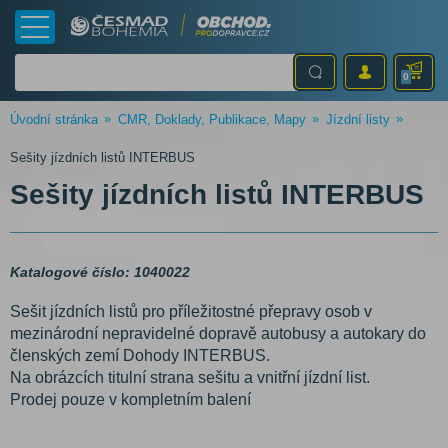
0
Úvodní stránka
CMR, Doklady, Publikace, Mapy
Jízdní listy
Sešity jízdních listů INTERBUS
Sešity jízdních listů INTERBUS
Katalogové číslo: 1040022
Sešit jízdních listů pro příležitostné přepravy osob v
mezinárodní nepravidelné dopravě autobusy a autokary do
členských zemí Dohody INTERBUS.
Na obrázcích titulní strana sešitu a vnitřní jízdní list.
Prodej pouze v kompletním balení