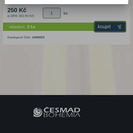
250 Kč
ks
(s DPH: 302,50 Kč)
koupit
skladem:
3 ks
Katalogové číslo:
1040023