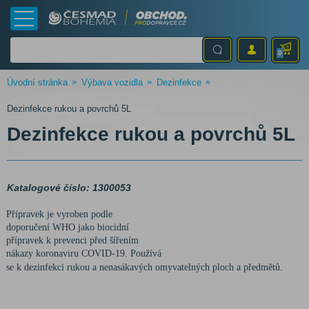
0
Úvodní stránka
Výbava vozidla
Dezinfekce
Dezinfekce rukou a povrchů 5L
Dezinfekce rukou a povrchů 5L
Katalogové číslo: 1300053
Přípravek je vyroben podle
doporučení WHO jako biocidní
přípravek k prevenci před šířením
nákazy koronaviru COVID-19. Používá
se k dezinfekci rukou a nenasákavých omyvatelných ploch a předmětů.