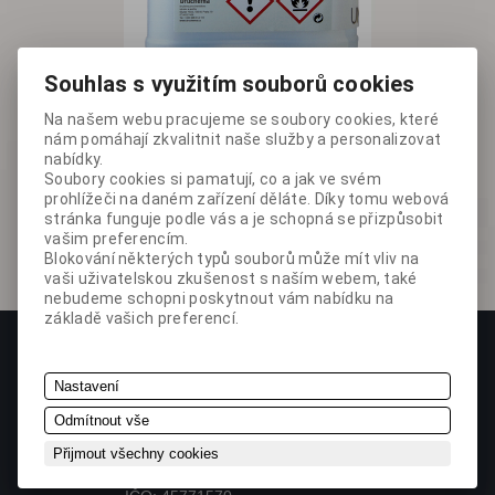
Souhlas s využitím souborů cookies
Na našem webu pracujeme se soubory cookies, které
nám pomáhají zkvalitnit naše služby a personalizovat
nabídky.
Soubory cookies si pamatují, co a jak ve svém
prohlížeči na daném zařízení děláte. Díky tomu webová
stránka funguje podle vás a je schopná se přizpůsobit
vašim preferencím.
Blokování některých typů souborů může mít vliv na
vaši uživatelskou zkušenost s naším webem, také
nebudeme schopni poskytnout vám nabídku na
základě vašich preferencí.
Nastavení
Odmítnout vše
Přijmout všechny cookies
Nad Sokolovnou 117/1, Praha 4