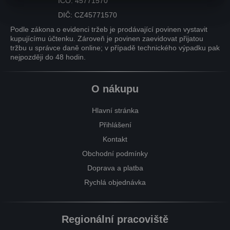
IČO: 45771570
DIČ: CZ45771570
Podle zákona o evidenci tržeb je prodávající povinen vystavit
kupujícímu účtenku. Zároveň je povinen zaevidovat přijatou
tržbu u správce daně online; v případě technického výpadku pak
nejpozději do 48 hodin.
O nákupu
Hlavní stránka
Přihlášení
Kontakt
Obchodní podmínky
Doprava a platba
Rychlá objednávka
Regionální pracoviště