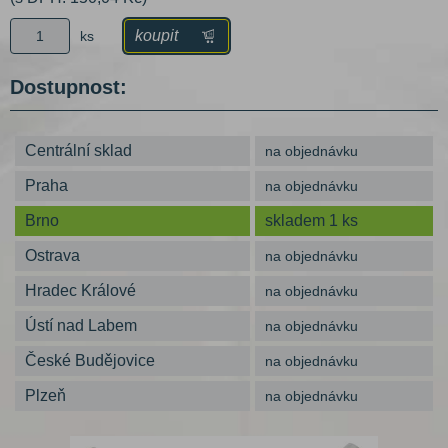
koupit
ks
Dostupnost:
Centrální sklad
na objednávku
Praha
na objednávku
Brno
skladem 1 ks
Ostrava
na objednávku
Hradec Králové
na objednávku
Ústí nad Labem
na objednávku
České Budějovice
na objednávku
Plzeň
na objednávku