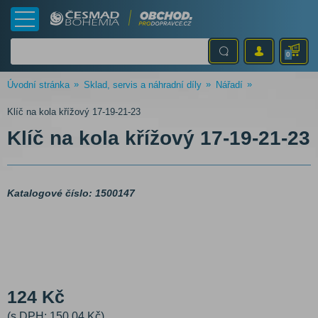
0
Úvodní stránka
Sklad, servis a náhradní díly
Nářadí
Klíč na kola křížový 17-19-21-23
Klíč na kola křížový 17-19-21-23
Katalogové číslo: 1500147
124 Kč
(s DPH: 150,04 Kč)