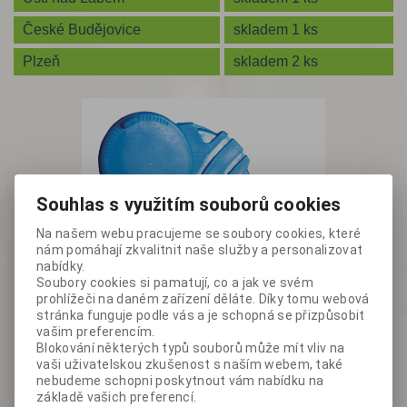
České Budějovice
skladem 1 ks
Plzeň
skladem 2 ks
Souhlas s využitím souborů cookies
Na našem webu pracujeme se soubory cookies, které
nám pomáhají zkvalitnit naše služby a personalizovat
nabídky.
Soubory cookies si pamatují, co a jak ve svém
prohlížeči na daném zařízení děláte. Díky tomu webová
stránka funguje podle vás a je schopná se přizpůsobit
vašim preferencím.
Blokování některých typů souborů může mít vliv na
vaši uživatelskou zkušenost s naším webem, také
nebudeme schopni poskytnout vám nabídku na
základě vašich preferencí.