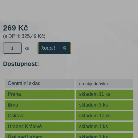
269 Kč
(s DPH: 325,49 Kč)
koupit
ks
Dostupnost:
Centrální sklad
na objednávku
Praha
skladem 11 ks
Brno
skladem 3 ks
Ostrava
skladem 10 ks
Hradec Králové
skladem 1 ks
Ústí nad Labem
skladem 1 ks