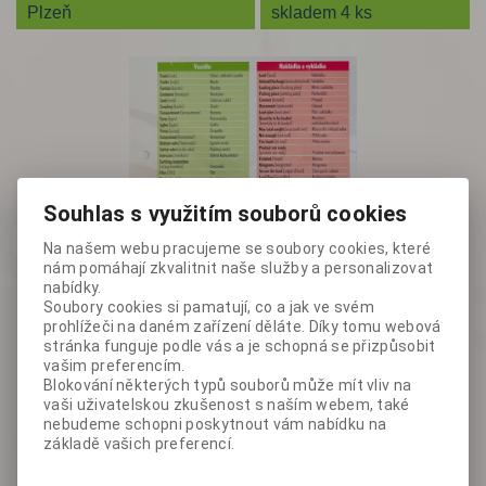
Plzeň
skladem 4 ks
Souhlas s využitím souborů cookies
Na našem webu pracujeme se soubory cookies, které
nám pomáhají zkvalitnit naše služby a personalizovat
nabídky.
Soubory cookies si pamatují, co a jak ve svém
prohlížeči na daném zařízení děláte. Díky tomu webová
stránka funguje podle vás a je schopná se přizpůsobit
vašim preferencím.
Blokování některých typů souborů může mít vliv na
vaši uživatelskou zkušenost s naším webem, také
nebudeme schopni poskytnout vám nabídku na
základě vašich preferencí.