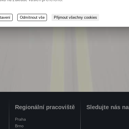
tavení
Odmítnout vše
Přijmout všechny cookies
Regionální pracoviště
Sledujte nás n
Praha
Brno