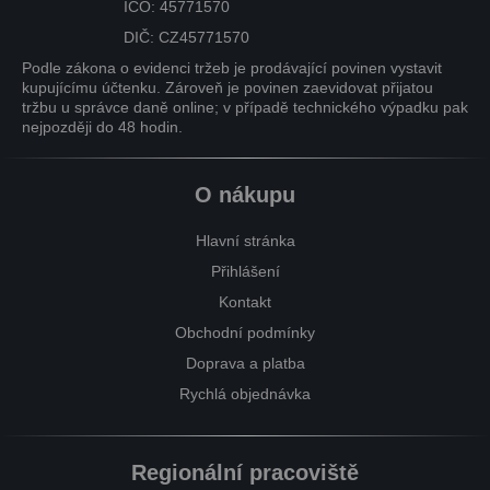
IČO: 45771570
DIČ: CZ45771570
Podle zákona o evidenci tržeb je prodávající povinen vystavit
kupujícímu účtenku. Zároveň je povinen zaevidovat přijatou
tržbu u správce daně online; v případě technického výpadku pak
nejpozději do 48 hodin.
O nákupu
Hlavní stránka
Přihlášení
Kontakt
Obchodní podmínky
Doprava a platba
Rychlá objednávka
Regionální pracoviště