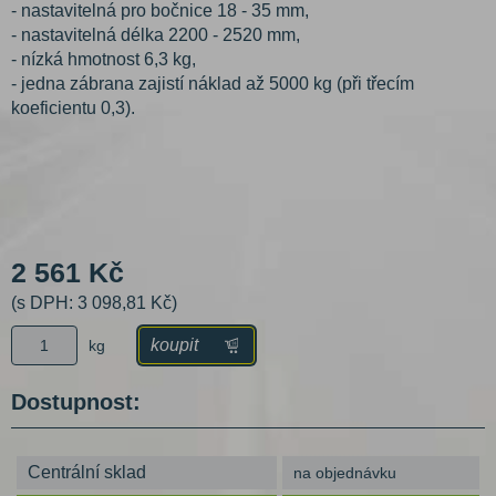
- nastavitelná pro bočnice 18 - 35 mm,
- nastavitelná délka 2200 - 2520 mm,
- nízká hmotnost 6,3 kg,
- jedna zábrana zajistí náklad až 5000 kg (při třecím
koeficientu 0,3).
2 561 Kč
(s DPH: 3 098,81 Kč)
koupit
kg
Dostupnost:
Centrální sklad
na objednávku