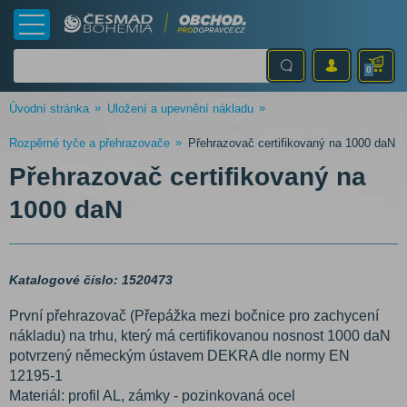
0
Úvodní stránka
Uložení a upevnění nákladu
Rozpěrné tyče a přehrazovače
Přehrazovač certifikovaný na 1000 daN
Přehrazovač certifikovaný na
1000 daN
Katalogové číslo: 1520473
První přehrazovač (Přepážka mezi bočnice pro zachycení
nákladu) na trhu, který má certifikovanou nosnost 1000 daN
potvrzený německým ústavem DEKRA dle normy EN
12195-1
Materiál: profil AL, zámky - pozinkovaná ocel