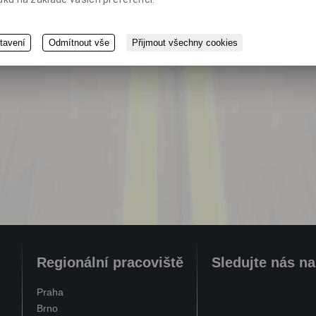
tavení
Odmítnout vše
Přijmout všechny cookies
Regionální pracoviště
Sledujte nás n
Praha
Brno