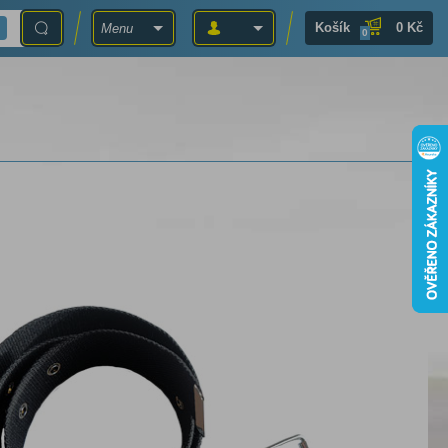
Košík
0 Kč
Menu
0