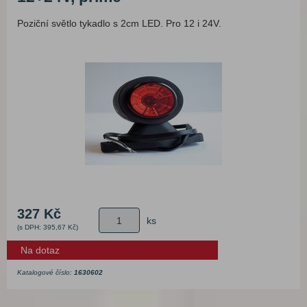
Poziční světlo tykadlo s 2cm LED. Pro 12 i 24V.
327 Kč
ks
(s DPH: 395,67 Kč)
Na dotaz
Katalogové číslo:
1630602