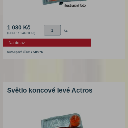
1 030 Kč
ks
(s DPH: 1 246,30 Kč)
Na dotaz
Katalogové číslo:
1740076
Světlo koncové levé Actros