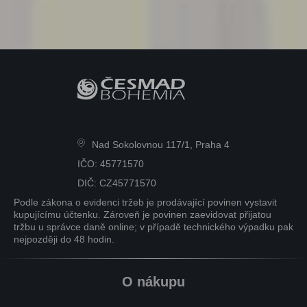
Nad Sokolovnou 117/1, Praha 4
IČO: 45771570
DIČ: CZ45771570
Podle zákona o evidenci tržeb je prodávající povinen vystavit
kupujícímu účtenku. Zároveň je povinen zaevidovat přijatou
tržbu u správce daně online; v případě technického výpadku pak
nejpozději do 48 hodin.
O nákupu