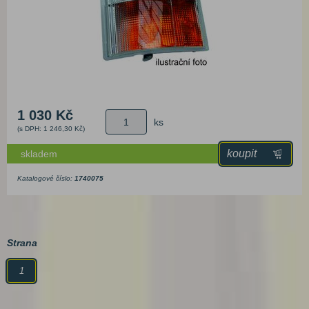
1 030 Kč
ks
(s DPH: 1 246,30 Kč)
koupit
skladem
Katalogové číslo:
1740075
Strana
1