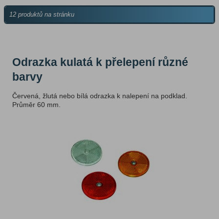
12 produktů na stránku
Odrazka kulatá k přelepení různé
barvy
Červená, žlutá nebo bílá odrazka k nalepení na podklad.
Průměr 60 mm.