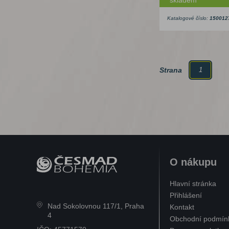
Katalogové číslo:
150012
Strana
1
O nákupu
Hlavní stránka
Přihlášení
Nad Sokolovnou 117/1, Praha
Kontakt
4
Obchodní podmín