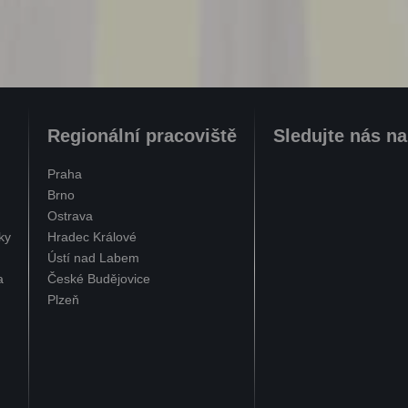
Regionální pracoviště
Sledujte nás n
Praha
Brno
Ostrava
ky
Hradec Králové
Ústí nad Labem
a
České Budějovice
Plzeň