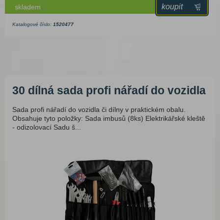
koupit
skladem
Katalogové číslo:
1520477
30 dílná sada profi nářadí do vozidla
Sada profi nářadí do vozidla či dílny v praktickém obalu.
Obsahuje tyto položky: Sada imbusů (8ks) Elektrikářské kleště
- odizolovací Sadu š...