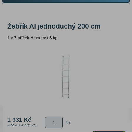
Žebřík Al jednoduchý 200 cm
1 x 7 příček Hmotnost 3 kg
1 331 Kč
ks
(s DPH: 1 610,51 Kč)